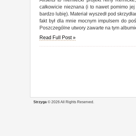
całkowicie nieznana (i to nawet pomimo jej
bardzo lubię). Materiał wyszedł pod skrzydła
fakt był dla mnie mocnym impulsem do poś
Poszczególne utwory zawarte na tym albumie 
Read Full Post »
Strzyga
© 2026 All Rights Reserved.